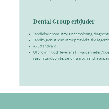
Dental Group erbjuder
Tandläkare som utför undersökning, diagnost
Tandhygienist som utför profylaktiska åtgärd
Akuttandvård.
Utprovning och leverans till vårdenheten/bo
såsom tandborste, tandkräm och andra anpas