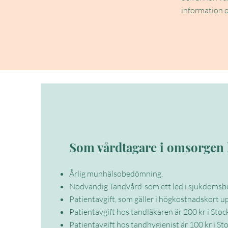
information o
Som vårdtagare i omsorgen ha
Årlig munhälsobedömning.
Nödvändig Tandvård-som ett led i sjukdomsb
Patientavgift, som gäller i högkostnadskort upp
Patientavgift hos tandläkaren är 200 kr i Sto
Patientavgift hos tandhygienist är 100 k